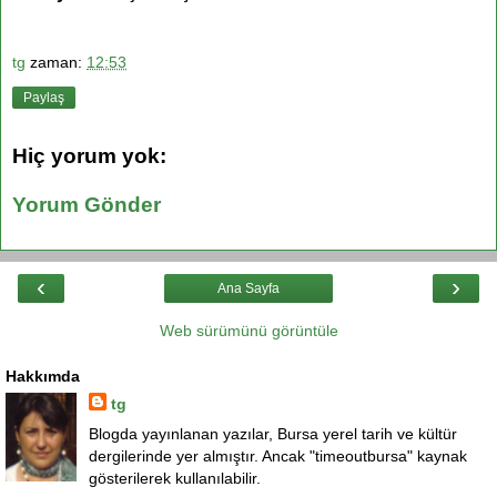
tg
zaman:
12:53
Paylaş
Hiç yorum yok:
Yorum Gönder
‹
›
Ana Sayfa
Web sürümünü görüntüle
Hakkımda
tg
Blogda yayınlanan yazılar, Bursa yerel tarih ve kültür
dergilerinde yer almıştır. Ancak "timeoutbursa" kaynak
gösterilerek kullanılabilir.